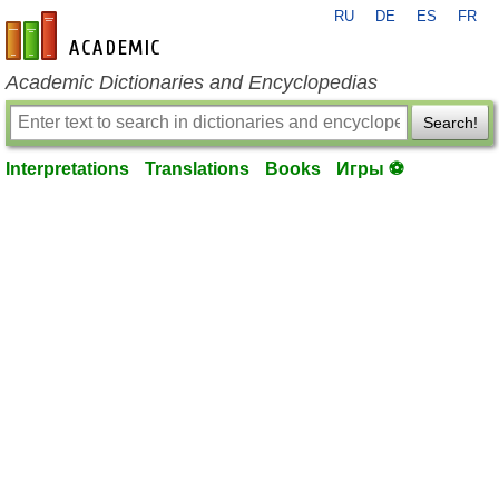
RU
DE
ES
FR
en-academic.com
Academic Dictionaries and Encyclopedias
Search!
Interpretations
Translations
Books
Игры ⚽